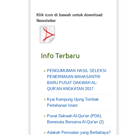
Klik icon di bawah untuk download
Newsletter
Info Terbaru
PENGUMUMAN HASIL SELEKSI
PENERIMAAN MAHASANTRI
BARU PUSAT DAKWAH AL-
QUR’AN ANGKATAN 2017
Kyai Kampung Ujung Tombak
Pertahanan Islam
Pusat Dakwah Al-Qur'an (PDA),
Berwisata Bersama Al-Qur'an (2)
Adakah Persoalan yang Berbahaya?