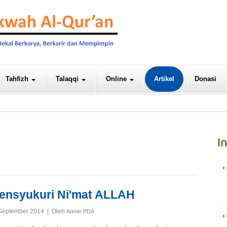
Tahfizh
Talaqqi
Online
Artikel
Donasi
I
ensyukuri Ni'mat ALLAH
September 2014 | Oleh
Admin PDA