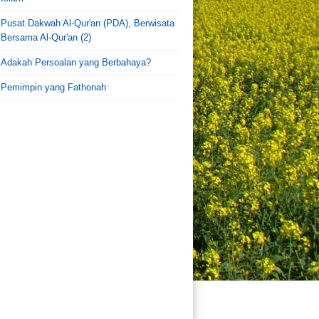
Pusat Dakwah Al-Qur'an (PDA), Berwisata
Bersama Al-Qur'an (2)
Adakah Persoalan yang Berbahaya?
Pemimpin yang Fathonah