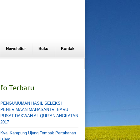
Newsletter
Buku
Kontak
nfo Terbaru
PENGUMUMAN HASIL SELEKSI
PENERIMAAN MAHASANTRI BARU
PUSAT DAKWAH AL-QUR’AN ANGKATAN
2017
Kyai Kampung Ujung Tombak Pertahanan
Islam