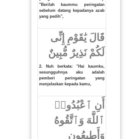
"Berilah kaummu peringatan
sebelum datang kepadanya azab
yang pedih",
قَالَ يَٰقَوْمِ إِنِّى
لَكُمْ نَذِيرٌ مُّبِينٌ
2. Nuh berkata: "Hai kaumku,
sesungguhnya aku adalah
pemberi peringatan yang
menjelaskan kepada kamu,
أَنِ ٱعْبُدُوا۟
ٱللَّهَ وَٱتَّقُوهُ
وَأَطِيعُونِ