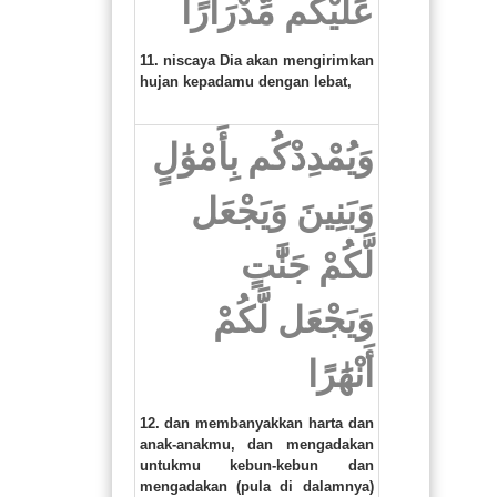
عَلَيْكُم مِّدْرَارًا
11. niscaya Dia akan mengirimkan
hujan kepadamu dengan lebat,
وَيُمْدِدْكُم بِأَمْوَٰلٍ
وَبَنِينَ وَيَجْعَل
لَّكُمْ جَنَّٰتٍ
وَيَجْعَل لَّكُمْ
أَنْهَٰرًا
12. dan membanyakkan harta dan
anak-anakmu, dan mengadakan
untukmu kebun-kebun dan
mengadakan (pula di dalamnya)