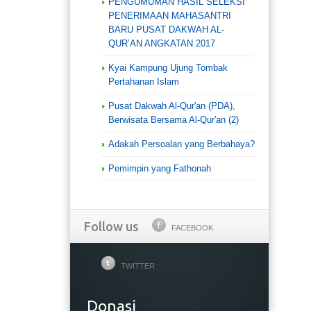
PENGUMUMAN HASIL SELEKSI
PENERIMAAN MAHASANTRI
BARU PUSAT DAKWAH AL-
QUR’AN ANGKATAN 2017
Kyai Kampung Ujung Tombak
Pertahanan Islam
Pusat Dakwah Al-Qur'an (PDA),
Berwisata Bersama Al-Qur'an (2)
Adakah Persoalan yang Berbahaya?
Pemimpin yang Fathonah
Follow us
FACEBOOK
TWITTER
Donasi