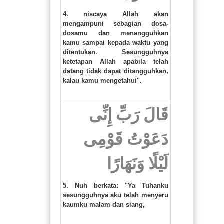
4. niscaya Allah akan
mengampuni sebagian dosa-
dosamu dan menangguhkan
kamu sampai kepada waktu yang
ditentukan. Sesungguhnya
ketetapan Allah apabila telah
datang tidak dapat ditangguhkan,
kalau kamu mengetahui".
قَالَ رَبِّ إِنِّى
دَعَوْتُ قَوْمِى
لَيْلًا وَنَهَارًا
5. Nuh berkata: "Ya Tuhanku
sesungguhnya aku telah menyeru
kaumku malam dan siang,