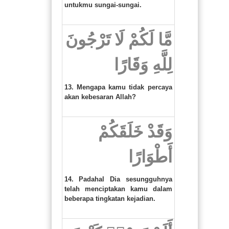
untukmu sungai-sungai.
مَّا لَكُمْ لَا تَرْجُونَ
لِلَّهِ وَقَارًا
13. Mengapa kamu tidak percaya
akan kebesaran Allah?
وَقَدْ خَلَقَكُمْ
أَطْوَارًا
14. Padahal Dia sesungguhnya
telah menciptakan kamu dalam
beberapa tingkatan kejadian.