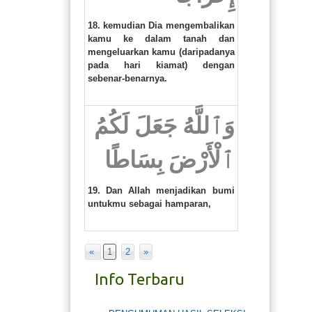
18. kemudian Dia mengembalikan
kamu ke dalam tanah dan
mengeluarkan kamu (daripadanya
pada hari kiamat) dengan
sebenar-benarnya.
وَٱللَّهُ جَعَلَ لَكُمُ
ٱلْأَرْضَ بِسَاطًا
19. Dan Allah menjadikan bumi
untukmu sebagai hamparan,
«
1
2
»
Info Terbaru