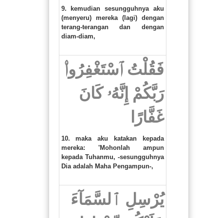
9. kemudian sesungguhnya aku
(menyeru) mereka (lagi) dengan
terang-terangan dan dengan
diam-diam,
فَقُلْتُ ٱسْتَغْفِرُوا۟
رَبَّكُمْ إِنَّهُۥ كَانَ
غَفَّارًا
10. maka aku katakan kepada
mereka: 'Mohonlah ampun
kepada Tuhanmu, -sesungguhnya
Dia adalah Maha Pengampun-,
يُرْسِلِ ٱلسَّمَآءَ