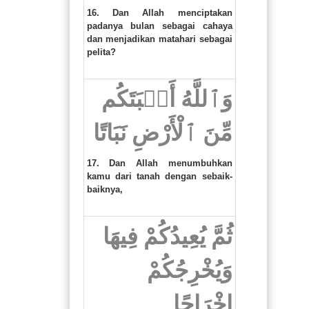
16. Dan Allah menciptakan
padanya bulan sebagai cahaya
dan menjadikan matahari sebagai
pelita?
وَٱللَّهُ أَنۢبَتَكُم
مِّنَ ٱلْأَرْضِ نَبَاتًا
17. Dan Allah menumbuhkan
kamu dari tanah dengan sebaik-
baiknya,
ثُمَّ يُعِيدُكُمْ فِيهَا
وَيُخْرِجُكُمْ
إِخْرَاجًا