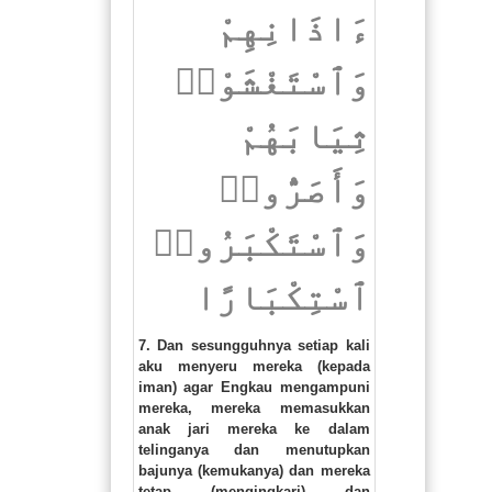
ءَاذَانِهِمْ
وَٱسْتَغْشَوْا۟
ثِيَابَهُمْ
وَأَصَرُّوا۟
وَٱسْتَكْبَرُوا۟
ٱسْتِكْبَارًا
7. Dan sesungguhnya setiap kali
aku menyeru mereka (kepada
iman) agar Engkau mengampuni
mereka, mereka memasukkan
anak jari mereka ke dalam
telinganya dan menutupkan
bajunya (kemukanya) dan mereka
tetap (mengingkari) dan