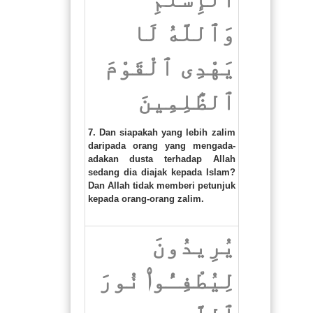
وَٱللَّهُ لَا
يَهْدِى ٱلْقَوْمَ
ٱلظَّٰلِمِينَ
7. Dan siapakah yang lebih zalim
daripada orang yang mengada-
adakan dusta terhadap Allah
sedang dia diajak kepada Islam?
Dan Allah tidak memberi petunjuk
kepada orang-orang zalim.
يُرِيدُونَ
لِيُطْفِـُٔوا۟ نُورَ