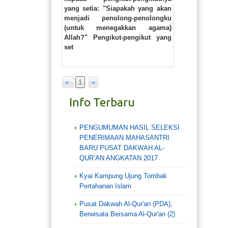
yang setia: "Siapakah yang akan
menjadi penolong-penolongku
(untuk menegakkan agama)
Allah?" Pengikut-pengikut yang
set
«
1
»
Info Terbaru
PENGUMUMAN HASIL SELEKSI
PENERIMAAN MAHASANTRI
BARU PUSAT DAKWAH AL-
QUR’AN ANGKATAN 2017
Kyai Kampung Ujung Tombak
Pertahanan Islam
Pusat Dakwah Al-Qur'an (PDA),
Berwisata Bersama Al-Qur'an (2)