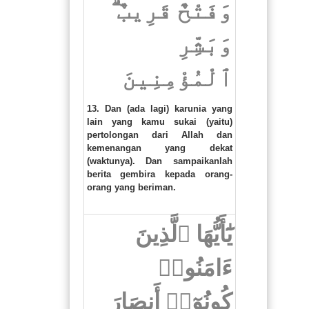
وَفَتْحٌ قَرِيبٌ ۗ
وَبَشِّرِ
ٱلْمُؤْمِنِينَ
13. Dan (ada lagi) karunia yang
lain yang kamu sukai (yaitu)
pertolongan dari Allah dan
kemenangan yang dekat
(waktunya). Dan sampaikanlah
berita gembira kepada orang-
orang yang beriman.
يَٰٓأَيُّهَا ٱلَّذِينَ
ءَامَنُوا۟
كُونُوٓا۟ أَنصَارَ