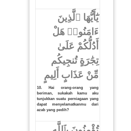
يَٰٓأَيُّهَا ٱلَّذِينَ
ءَامَنُوا۟ هَلْ
أَدُلُّكُمْ عَلَىٰ
تِجَٰرَةٍ تُنجِيكُم
مِّنْ عَذَابٍ أَلِيمٍ
10. Hai orang-orang yang
beriman, sukakah kamu aku
tunjukkan suatu perniagaan yang
dapat menyelamatkanmu dari
azab yang pedih?
تُؤْمِنُونَ بِٱللَّهِ