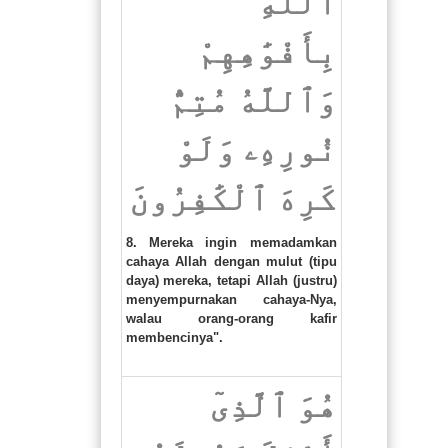
ٱللَّهِ
بِأَفْوَٰهِهِمْ
وَٱللَّهُ مُتِمُّ
نُورِهِۦ وَلَوْ
كَرِهَ ٱلْكَٰفِرُونَ
8. Mereka ingin memadamkan
cahaya Allah dengan mulut (tipu
daya) mereka, tetapi Allah (justru)
menyempurnakan cahaya-Nya,
walau orang-orang kafir
membencinya".
هُوَ ٱلَّذِىٓ