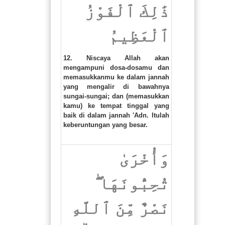
ذَٰلِكَ ٱلْفَوْزُ
ٱلْعَظِيمُ
12. Niscaya Allah akan
mengampuni dosa-dosamu dan
memasukkanmu ke dalam jannah
yang mengalir di bawahnya
sungai-sungai; dan (memasukkan
kamu) ke tempat tinggal yang
baik di dalam jannah 'Adn. Itulah
keberuntungan yang besar.
وَأُخْرَىٰ
تُحِبُّونَهَا ۖ
نَصْرٌ مِّنَ ٱللَّهِ