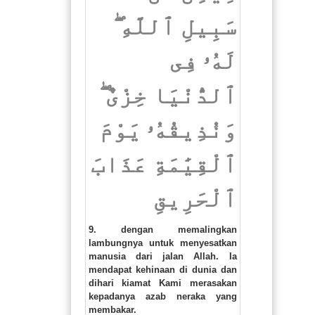
سَبِيلِ ٱللَّهِ ۖ
لَهُۥ فِى
ٱلدُّنْيَا خِزْىٌ ۖ
وَنُذِيقُهُۥ يَوْمَ
ٱلْقِيَٰمَةِ عَذَابَ
ٱلْحَرِيقِ
9. dengan memalingkan
lambungnya untuk menyesatkan
manusia dari jalan Allah. Ia
mendapat kehinaan di dunia dan
dihari kiamat Kami merasakan
kepadanya azab neraka yang
membakar.