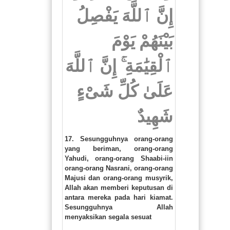
إِنَّ ٱللَّهَ يَفْصِلُ
بَيْنَهُمْ يَوْمَ
ٱلْقِيَٰمَةِ ۚ إِنَّ ٱللَّهَ
عَلَىٰ كُلِّ شَىْءٍ
شَهِيدٌ
17. Sesungguhnya orang-orang
yang beriman, orang-orang
Yahudi, orang-orang Shaabi-iin
orang-orang Nasrani, orang-orang
Majusi dan orang-orang musyrik,
Allah akan memberi keputusan di
antara mereka pada hari kiamat.
Sesungguhnya Allah
menyaksikan segala sesuat