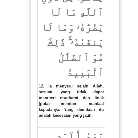
ٱللَّهِ مَا لَا
يَضُرُّهُۥ وَمَا لَا
يَنفَعُهُۥ ۚ ذَٰلِكَ
هُوَ ٱلضَّلَٰلُ
ٱلْبَعِيدُ
12. Ia menyeru selain Allah,
sesuatu yang tidak dapat
memberi mudharat dan tidak
(pula) memberi manfaat
kepadanya. Yang demikian itu
adalah kesesatan yang jauh.
يَدْعُوا۟ لَمَن