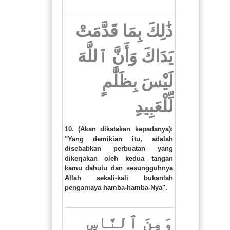
ذَٰلِكَ بِمَا قَدَّمَتْ
يَدَاكَ وَأَنَّ ٱللَّهَ
لَيْسَ بِظَلَّٰمٍ
لِّلْعَبِيدِ
10. (Akan dikatakan kepadanya):
"Yang demikian itu, adalah
disebabkan perbuatan yang
dikerjakan oleh kedua tangan
kamu dahulu dan sesungguhnya
Allah sekali-kali bukanlah
penganiaya hamba-hamba-Nya".
وَمِنَ ٱلنَّاسِ