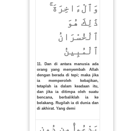
وَٱلْءَاخِرَةَ ۚ
ذَٰلِكَ هُوَ
ٱلْخُسْرَانُ
ٱلْمُبِينُ
11. Dan di antara manusia ada
orang yang menyembah Allah
dengan berada di tepi; maka jika
ia memperoleh kebajikan,
tetaplah ia dalam keadaan itu,
dan jika ia ditimpa oleh suatu
bencana, berbaliklah ia ke
belakang. Rugilah ia di dunia dan
di akhirat. Yang demi
يَدْعُوا۟ مِن دُونِ