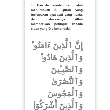
16. Dan demikianlah Kami telah
menurunkan Al Quran yang
merupakan ayat-ayat yang nyata,
dan bahwasanya Allah
memberikan petunjuk kepada
siapa yang Dia kehendaki.
إِنَّ ٱلَّذِينَ ءَامَنُوا۟
وَٱلَّذِينَ هَادُوا۟
وَٱلصَّٰبِـِٔينَ
وَٱلنَّصَٰرَىٰ
وَٱلْمَجُوسَ
وَٱلَّذِينَ أَشْرَكُوٓا۟