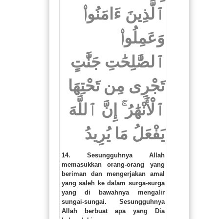
ٱلَّذِينَ ءَامَنُوا۟
وَعَمِلُوا۟
ٱلصَّٰلِحَٰتِ جَنَّٰتٍ
تَجْرِى مِن تَحْتِهَا
ٱلْأَنْهَٰرُ ۚ إِنَّ ٱللَّهَ
يَفْعَلُ مَا يُرِيدُ
14. Sesungguhnya Allah
memasukkan orang-orang yang
beriman dan mengerjakan amal
yang saleh ke dalam surga-surga
yang di bawahnya mengalir
sungai-sungai. Sesungguhnya
Allah berbuat apa yang Dia