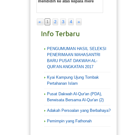
mendidih ke atas kepala mere
«
1
2
3
4
»
Info Terbaru
PENGUMUMAN HASIL SELEKSI
PENERIMAAN MAHASANTRI
BARU PUSAT DAKWAH AL-
QUR’AN ANGKATAN 2017
Kyai Kampung Ujung Tombak
Pertahanan Islam
Pusat Dakwah Al-Qur'an (PDA),
Berwisata Bersama Al-Qur'an (2)
Adakah Persoalan yang Berbahaya?
Pemimpin yang Fathonah