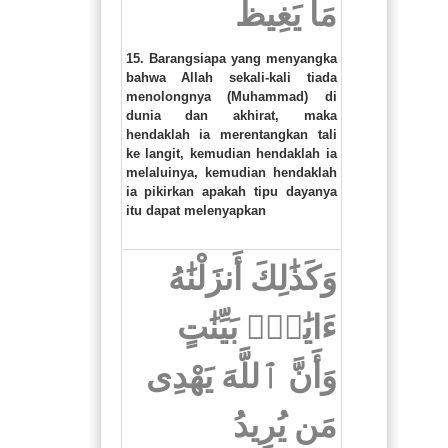
مَا يَغِيظُ
15. Barangsiapa yang menyangka
bahwa Allah sekali-kali tiada
menolongnya (Muhammad) di
dunia dan akhirat, maka
hendaklah ia merentangkan tali
ke langit, kemudian hendaklah ia
melaluinya, kemudian hendaklah
ia pikirkan apakah tipu dayanya
itu dapat melenyapkan
وَكَذَٰلِكَ أَنزَلْنَٰهُ
ءَايَٰتٍۭ بَيِّنَٰتٍ
وَأَنَّ ٱللَّهَ يَهْدِى
مَن يُرِيدُ