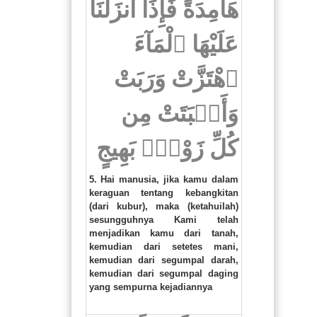
هَامِدَةً فَإِذَآ أَنزَلْنَا
عَلَيْهَا ٱلْمَآءَ
ٱهْتَزَّتْ وَرَبَتْ
وَأَنۢبَتَتْ مِن
كُلِّ زَوْجٍۭ بَهِيجٍ
5. Hai manusia, jika kamu dalam
keraguan tentang kebangkitan
(dari kubur), maka (ketahuilah)
sesungguhnya Kami telah
menjadikan kamu dari tanah,
kemudian dari setetes mani,
kemudian dari segumpal darah,
kemudian dari segumpal daging
yang sempurna kejadiannya