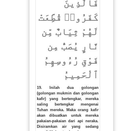
فَٱلَّذِينَ
كَفَرُوا۟ قُطِّعَتْ
لَهُمْ ثِيَابٌ مِّن
نَّارٍ يُصَبُّ مِن
فَوْقِ رُءُوسِهِمُ
ٱلْحَمِيمُ
19. Inilah dua golongan
(golongan mukmin dan golongan
kafir) yang bertengkar, mereka
saling bertengkar mengenai
Tuhan mereka. Maka orang kafir
akan dibuatkan untuk mereka
pakaian-pakaian dari api neraka.
Disiramkan air yang sedang