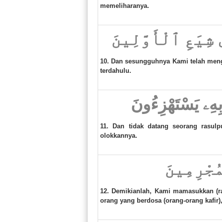
memeliharanya.
 شِيَعِ ٱلْأَوَّلِينَ
10. Dan sesungguhnya Kami telah men
terdahulu.
 بِهِۦ يَسْتَهْزِءُونَ
11. Dan tidak datang seorang rasul
olokkannya.
مُجْرِمِينَ
12. Demikianlah, Kami mamasukkan (ra
orang yang berdosa (orang-orang kafir)