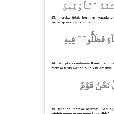
ُنَّةُ ٱلْأَوَّلِينَ
13. mereka tidak beriman kepadanya
terhadap orang-orang dahulu.
مَآءِ فَظَلُّوا۟ فِيهِ
14. Dan jika seandainya Kami membukak
mereka terus menerus naik ke atasnya,
لْ نَحْنُ قَوْمٌ
15. tentulah mereka berkata: "Sesu
adalah orang orang yang kena sihir".