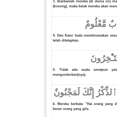
3. Biarkanlah mereka (di dunia ini) 
(kosong), maka kelak mereka akan meng
َابٌ مَّعْلُومٌ
4. Dan Kami tiada membinasakan sesu
telah ditetapkan.
تَـْٔخِرُونَ
5. Tidak ada suatu umatpun yang
mengundurkan(nya).
 ٱلذِّكْرُ إِنَّكَ لَمَجْنُونٌ
6. Mereka berkata: "Hai orang yang 
benar orang yang gila.