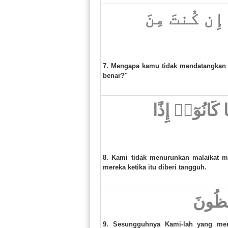
 إِن كُنتَ مِنَ
7. Mengapa kamu tidak mendatangkan 
benar?"
مَا كَانُوٓا۟ إِذًا
8. Kami tidak menurunkan malaikat m
mereka ketika itu diberi tangguh.
َٰفِظُونَ
9. Sesungguhnya Kami-lah yang me