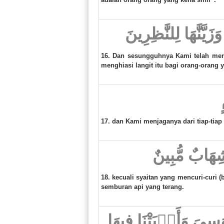
َّنَّٰهَا لِلنَّٰظِرِينَ
16. Dan sesungguhnya Kami telah menc
menghiasi langit itu bagi orang-orang
17. dan Kami menjaganya dari tiap-tiap 
شِهَابٌ مُّبِينٌ
18. kecuali syaitan yang mencuri-curi (b
semburan api yang terang.
وَٰسِىَ وَأَنۢبَتْنَا فِيهَا