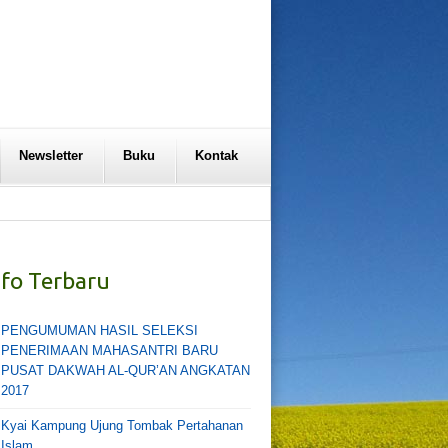
Newsletter
Buku
Kontak
nfo Terbaru
PENGUMUMAN HASIL SELEKSI
PENERIMAAN MAHASANTRI BARU
PUSAT DAKWAH AL-QUR’AN ANGKATAN
2017
Kyai Kampung Ujung Tombak Pertahanan
Islam