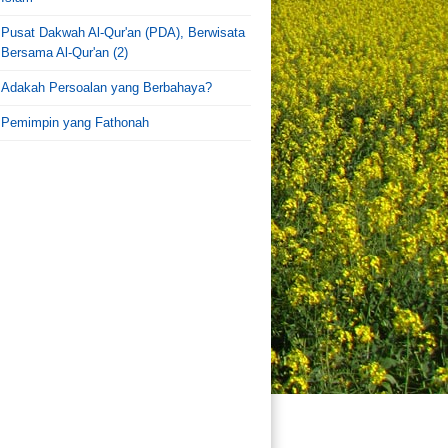
Pusat Dakwah Al-Qur'an (PDA), Berwisata
Bersama Al-Qur'an (2)
Adakah Persoalan yang Berbahaya?
Pemimpin yang Fathonah